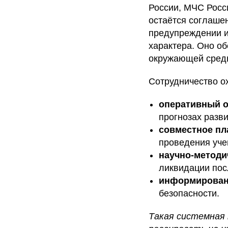
России, МЧС Росс
остаётся соглаше
предупреждении и
характера. Оно о
окружающей сред
Сотрудничество о
оперативный 
прогнозах разв
совместное пл
проведения уче
научно-методи
ликвидации пос
информировани
безопасности.
Такая системная 