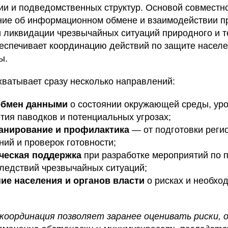
ии и подведомственных структур. Основой совместн
ние об информационном обмене и взаимодействии п
 ликвидации чрезвычайных ситуаций природного и т
беспечивает координацию действий по защите населе
ы.
хватывает сразу несколько направлений:
обмен данными
о состоянии окружающей среды, уро
ития паводков и потенциальных угрозах;
анирование и профилактика
— от подготовки регио
ний и проверок готовности;
ческая поддержка
при разработке мероприятий по 
ледствий чрезвычайных ситуаций;
е населения и органов власти
о рисках и необхо
координация позволяет заранее оценивать риски, 