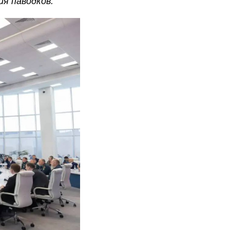
я паводков.