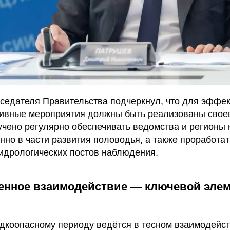
седателя Правительства подчеркнул, что для эффек
тивные мероприятия должны быть реализованы свое
учено регулярно обеспечивать ведомства и регионы
нно в части развития половодья, а также проработа
идрологических постов наблюдения.
нное взаимодействие — ключевой элем
одкоопасному периоду ведётся в тесном взаимодей