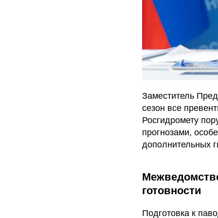
Заместитель Пред
сезон все превен
Росгидромету пор
прогнозами, особе
дополнительных г
Межведомстве
готовности
Подготовка к пав