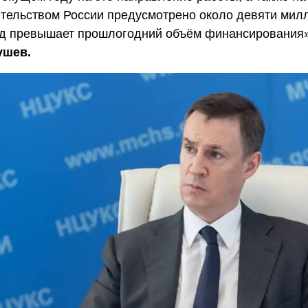
тельством России предусмотрено около девяти мил
рд превышает прошлогодний объём финансирования»
ушев.