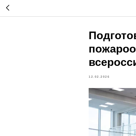
Подгото
пожароо
всеросс
12.02.2026