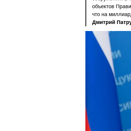
объектов Прави
что на миллиа
Дмитрий Патр