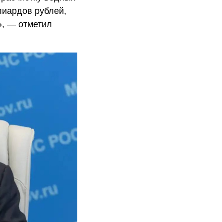
лиардов рублей,
, — отметил