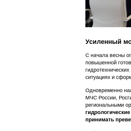
Усиленный мо
С начала весны о
повышенной готов
гидротехнических
ситуациях и сфор
Одновременно на
МЧС России, Росг
региональными ор
гидрологические
принимать прев