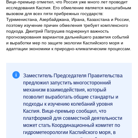
Вице-премьер отметил, что Россия уже много лет проводит
исследования Каспия. Его обмеление является масштабным
вызовом для всех пяти прибрежных государств:
Туркменистана, Азербайджана, Ирана, Казахстана и России,
поэтому изучение причин обмеления требует комплексного
подхода. Дмитрий Патрушев подчеркнул важность
прогнозирования вариантов дальнейшего развития событий
и выработки мер по защите экологии Каспийского моря и
адаптации экономики к природно-климатическим процессам.
Заместитель Председателя Правительства
предложил запустить многосторонний
механизм взаимодействия, который
позволит выработать общие стандарты и
подходы к изучению колебаний уровня
Каспия. Вице-премьер сообщил, что
платформой для совместной деятельности
может стать Координационный комитет по
гидрометеорологии Каспийского моря, в