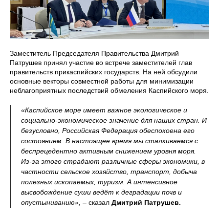
Заместитель Председателя Правительства Дмитрий
Патрушев принял участие во встрече заместителей глав
правительств прикаспийских государств. На ней обсудили
основные векторы совместной работы для минимизации
неблагоприятных последствий обмеления Каспийского моря.
«Каспийское море имеет важное экологическое и
социально-экономическое значение для наших стран. И
безусловно, Российская Федерация обеспокоена его
состоянием. В настоящее время мы сталкиваемся с
беспрецедентно активным снижением уровня моря.
Из‑за этого страдают различные сферы экономики, в
частности сельское хозяйство, транспорт, добыча
полезных ископаемых, туризм. А интенсивное
высвобождение суши ведёт к деградации почв и
опустыниванию»,
– сказал
Дмитрий Патрушев.