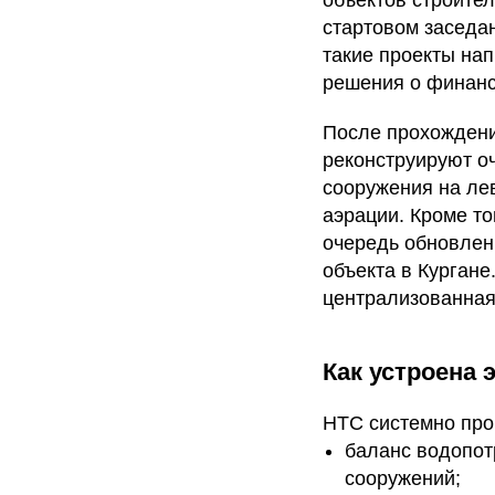
объектов строите
стартовом заседа
такие проекты на
решения о финанс
После прохождени
реконструируют о
сооружения на ле
аэрации. Кроме т
очередь обновлен
объекта в Кургане
централизованная
Как устроена 
НТС системно про
баланс водопот
сооружений;