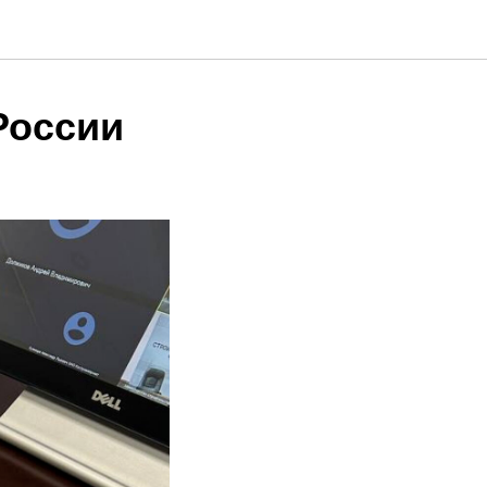
России