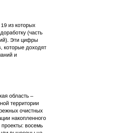
 19 из которых
доработку (часть
ий). Эти цифры
в, которые доходят
чаний и
кая область –
ной территории
ережных очистных
ации накопленного
 проекты: восемь