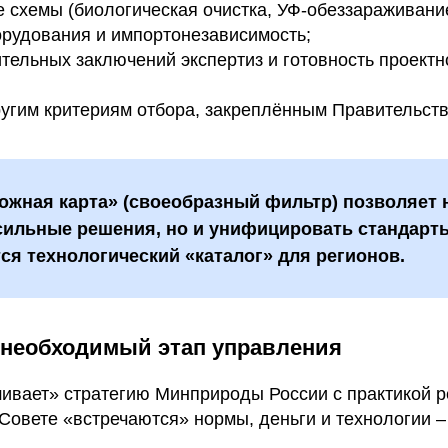
 схемы (биологическая очистка, УФ-обеззараживание
орудования и импортонезависимость;
тельных заключений экспертиз и готовность проектн
ругим критериям отбора, закреплённым Правительст
ожная карта» (своеобразный фильтр) позволяет 
сильные решения, но и унифицировать стандарты
я технологический «каталог» для регионов.
 необходимый этап управления
шивает» стратегию Минприроды России с практикой р
Совете «встречаются» нормы, деньги и технологии 