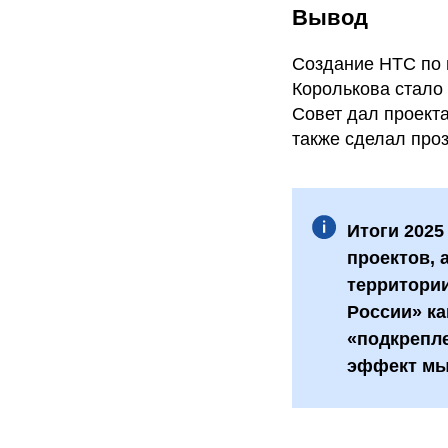
Вывод
Создание НТС по 
Королькова стало
Совет дал проекта
также сделал про
Итоги 2025
проектов, 
территори
России» ка
«подкрепле
эффект мы 