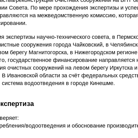
льства/реконструкции очистных сооружений на БПТ 
нии Совета. По мере прохождения экспертизы и усп
правляются на межведомственную комиссию, котора
ировании.
я экспертизы научно-технического совета, в Пермск
чистные сооружения города Чайковский, в Челябинск
вом берегу Магнитогорска, в Нижегородском регионе
ого, государственное финансирование направляется 
ия очистных сооружений на левом берегу Иркутска и
. В Ивановской области за счёт федеральных средст
 система водоотведения в городе Кинешме.
экспертиза
веряет:
ребления/водоотведения и обоснование производит