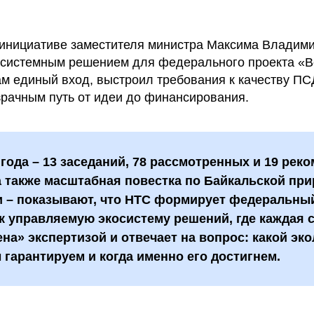
инициативе заместителя министра Максима Владим
 системным решением для федерального проекта «В
м единый вход, выстроил требования к качеству ПСД
зрачным путь от идеи до финансирования.
 года – 13 заседаний, 78 рассмотренных и 19 ре
а также масштабная повестка по Байкальской пр
и – показывают, что НТС формирует федеральный
к управляемую экосистему решений, где каждая 
на» экспертизой и отвечает на вопрос: какой эк
гарантируем и когда именно его достигнем.