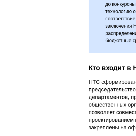
до конкурсны
технологию о
соответствие
заключения 
распределени
бюджетные ср
Кто входит в 
НТС сформирован 
председательство
департаментов, п
общественных орг
позволяет совмес
проектированием 
закреплены на оф