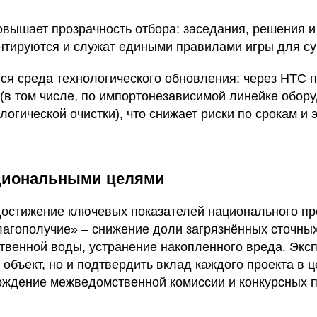
овышает прозрачность отбора: заседания, решения и
нтируются и служат едиными правилами игры для су
тся среда технологического обновления: через НТС
(в том числе, по импортонезависимой линейке обор
огической очистки), что снижает риски по срокам и
ациональными целями
достижение ключевых показателей национального пр
лагополучие» – снижение доли загрязнённых сточных
твенной воды, устранение накопленного вреда. Экс
 объект, но и подтвердить вклад каждого проекта в 
хождение межведомственной комиссии и конкурсных 