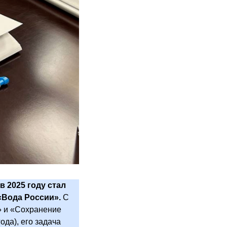
 2025 году стал
«Вода России».
С
» и «Сохранение
ода), его задача