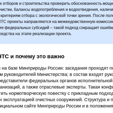
х отборов и строительства проверить обоснованность мощн
чистки, балансы водопотребления и водоотведения, наличи
 критериям отбора с экологической точки зрения. После по
НТС проекты направляются на межведомственную комисси
я федеральных субсидий – такой подход сокращает ошибки
едства на этапе реализации проекта.
НТС и почему это важно
на базе Минприроды России: заседания проходят п
м руководителей Министерства; в состав входят рук
редставители федеральных органов исполнительной 
анизаций, а также отраслевые эксперты. Такая конф
тить нормотворческую повестку с прикладным подхо
и эксплуатацией очистных сооружений. Структура и 
ициальном сайте Минприроды России и в положения