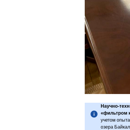
Научно-техн
«фильтром к
учетом опыт
озера Байкал