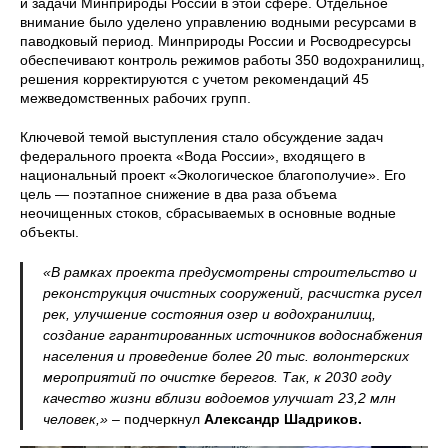
и задачи Минприроды России в этой сфере. Отдельное
внимание было уделено управлению водными ресурсами в
паводковый период. Минприроды России и Росводресурсы
обеспечивают контроль режимов работы 350 водохранилищ,
решения корректируются с учетом рекомендаций 45
межведомственных рабочих групп.
Ключевой темой выступления стало обсуждение задач
федерального проекта «Вода России», входящего в
национальный проект «Экологическое благополучие». Его
цель — поэтапное снижение в два раза объема
неочищенных стоков, сбрасываемых в основные водные
объекты.
«В рамках проекта предусмотрены строительство и
реконструкция очистных сооружений, расчистка русел
рек, улучшение состояния озер и водохранилищ,
создание гарантированных источников водоснабжения
населения и проведение более 20 тыс. волонтерских
мероприятий по очистке берегов. Так, к 2030 году
качество жизни вблизи водоемов улучшат 23,2 млн
человек,»
– подчеркнул
Александр Шадриков.