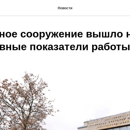
Новости
тное сооружение вышло 
вные показатели работ