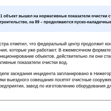
41 объект вышел на нормативные показатели очистки с
строительство, на 89 – продолжаются пуско-наладочны
стра отметил, что федеральный центр продолжит кон
ния, которые уже работают. В ежемесячном формате
нкционирование объектов, действительно ли они ст
тивные показатели очистки вод.
еле заседания инцидента запланировано в Нижегор
ники выездного совещания посетят очистные сооруже
едприятия, завод по изготовлению оборудования дл