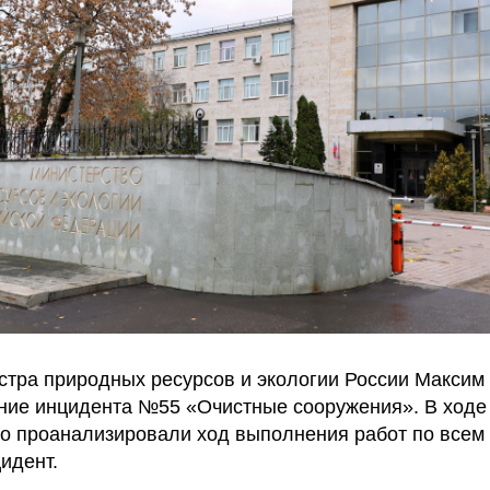
стра природных ресурсов и экологии России Максим
ние инцидента №55 «Очистные сооружения». В ходе
но проанализировали ход выполнения работ по всем 
идент.