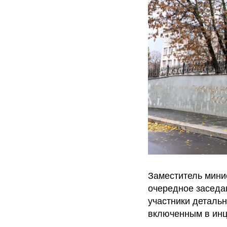
Заместитель мини
очередное заседа
участники деталь
включенным в инц